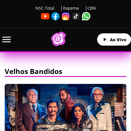
NSC Total
Itapema
CBN
Ao Vivo
Velhos Bandidos