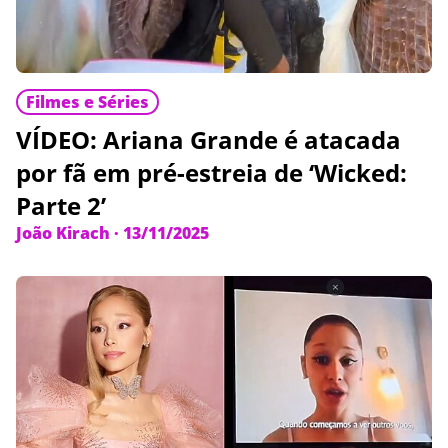
Filmes e Séries
VÍDEO: Ariana Grande é atacada
por fã em pré-estreia de ‘Wicked:
Parte 2’
João Kirach
·
13/11/2025