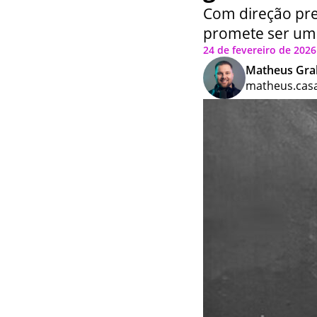
Com direção pre
promete ser um 
24 de fevereiro de 2026 
Matheus Gra
matheus.cas