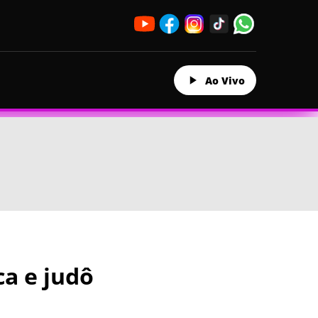
Ao Vivo
ca e judô