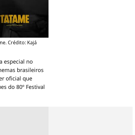
me. Crédito: Kajá
a especial no
inemas brasileiros
er oficial que
es do 80º Festival