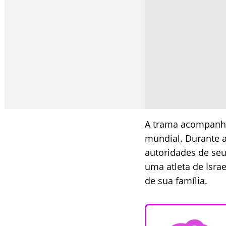
A trama acompanha
mundial. Durante 
autoridades de seu
uma atleta de Israe
de sua família.