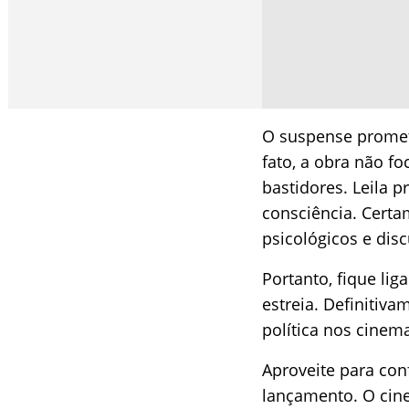
O suspense promete
fato, a obra não f
bastidores. Leila p
consciência. Certa
psicológicos e disc
Portanto, fique li
estreia. Definitiv
política nos cinem
Aproveite para conf
lançamento. O cine