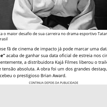
ta o maior desafio de sua carreira no drama esportivo Tata
asil
nse fã de cinema de impacto já pode marcar uma dat
me”
acaba de ganhar sua data oficial de estreia nos c
centemente, a distribuidora Kajá Filmes liberou o trail
e tensão absoluta. A obra foi um dos grandes destaqu
cebeu o prestigioso Brian Award.