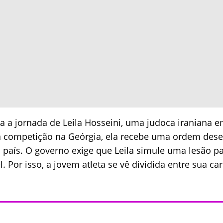
 a jornada de Leila Hosseini, uma judoca iraniana 
a competição na Geórgia, ela recebe uma ordem des
 país. O governo exige que Leila simule uma lesão par
l. Por isso, a jovem atleta se vê dividida entre sua ca