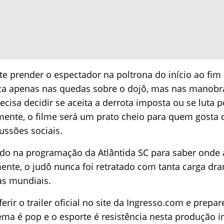
 prender o espectador na poltrona do início ao fim 
oca apenas nas quedas sobre o dojô, mas nas manobra
recisa decidir se aceita a derrota imposta ou se luta 
mente, o filme será um prato cheio para quem gosta de
ussões sociais.
gado na programação da Atlântida SC para saber onde a
amente, o judô nunca foi retratado com tanta carga dr
as mundiais.
erir o trailer oficial no site da Ingresso.com e prepar
ma é pop e o esporte é resistência nesta produção 