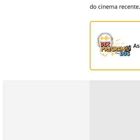
do cinema recente
As