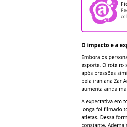
Fi
Re
cel
O impacto e a ex
Embora os personag
esporte. O roteiro 
após pressões simi
pela iraniana Zar A
aumenta ainda mais
A expectativa em 
longa foi filmado 
atletas. Dessa form
constante. Ademai