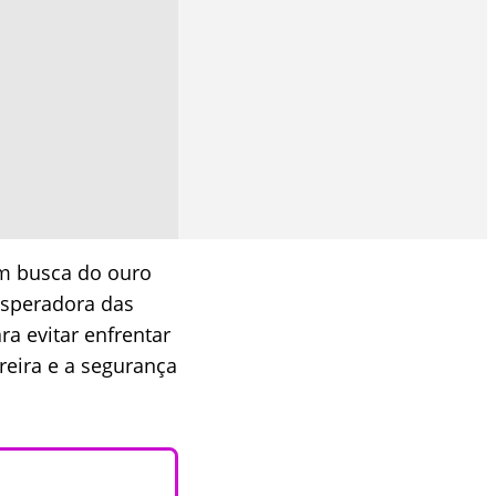
em busca do ouro
esperadora das
a evitar enfrentar
rreira e a segurança