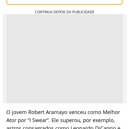
O jovem Robert Aramayo venceu como Melhor
Ator por “I Swear”. Ele superou, por exemplo,
astros consagrados como Leonardo DiCaprio e