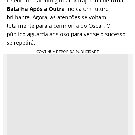
celebrou o talento global. A trajetória de
Uma
Batalha Após a Outra
indica um futuro
brilhante. Agora, as atenções se voltam
totalmente para a cerimônia do Oscar. O
público aguarda ansioso para ver se o sucesso
se repetirá.