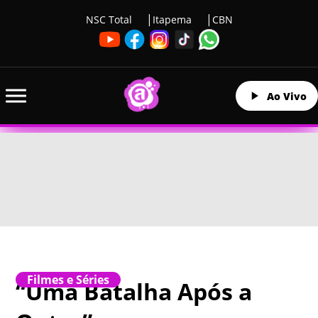
NSC Total
Itapema
CBN
Ao Vivo
Filmes e Séries
“Uma Batalha Após a