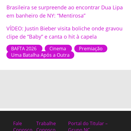
Brasileira se surpreende ao encontrar Dua Lipa
em banheiro de NY: “Mentirosa”
VÍDEO: Justin Bieber visita boliche onde gravou
clipe de “Baby” e canta o hit à capela
BAFTA 2026
Cinema
Premiação
Uma Batalha Após a Outra
Fale
Trabalhe
Portal do Titular –
Conosco
Conosco
Grupo NC