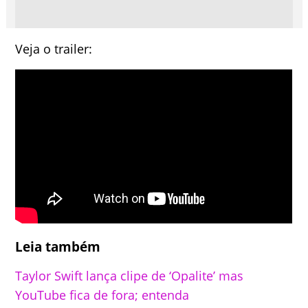
Veja o trailer:
Leia também
Taylor Swift lança clipe de ‘Opalite’ mas
YouTube fica de fora; entenda