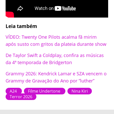
Leia também
VÍDEO: Twenty One Pilots acalma fã mirim
após susto com gritos da plateia durante show
De Taylor Swift a Coldplay, confira as músicas
da 4ª temporada de Bridgerton
Grammy 2026: Kendrick Lamar e SZA vencem o
Grammy de Gravação do Ano por “luther”
A24
Filme Undertone
Nina Kiri
Terror 2026