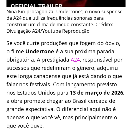
Nina Kiri protagoniza "Undertone", o novo suspense
da A24 que utiliza frequências sonoras para
construir um clima de medo constante. Crédito:
Divulgação A24/Youtube Reprodução
Se você curte produções que fogem do óbvio,
o filme
Undertone
é a sua próxima parada
obrigatória. A prestigiada
A24
, responsável por
sucessos que redefiniram o gênero, adquiriu
este longa canadense que já está dando o que
falar nos festivais. Com lançamento previsto
nos Estados Unidos para
13 de março de 2026
,
a obra promete chegar ao Brasil cercada de
grande expectativa. O diferencial aqui não é
apenas o que você vê, mas principalmente o
que você ouve.