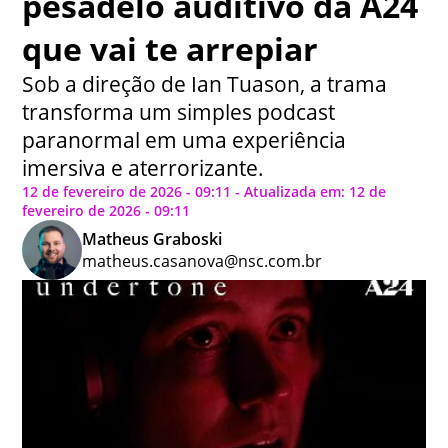
pesadelo auditivo da A24
que vai te arrepiar
Sob a direção de Ian Tuason, a trama
transforma um simples podcast
paranormal em uma experiência
imersiva e aterrorizante.
12 de fevereiro de 2026 - 09:11 - Atualizada em: 12 de
fevereiro de 2026 - 09:11
Matheus Graboski
matheus.casanova@nsc.com.br