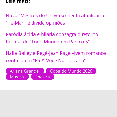
Leia mais:
Novo “Mestres do Universo” tenta atualizar o
“He-Man” e divide opiniões
Paródia ácida e hilária consagra o retorno
triunfal de “Todo Mundo em Pânico 6”
Halle Bailey e Regé-Jean Page vivem romance
confuso em “Eu & Você Na Toscana”
Ariana Grande
Copa do Mundo 2026
Música
Shakira