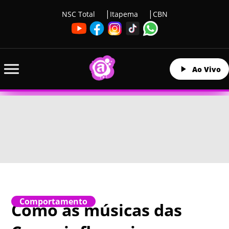
NSC Total
Itapema
CBN
Ao Vivo
Comportamento
Como as músicas das