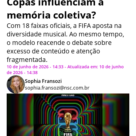
Copas influenciam a
memória coletiva?
Com 18 faixas oficiais, a FIFA aposta na
diversidade musical. Ao mesmo tempo,
o modelo reacende o debate sobre
excesso de conteúdo e atenção
fragmentada.
10 de junho de 2026 - 14:33 - Atualizada em: 10 de junho
de 2026 - 14:38
Sophia Fransozi
sophia.fransozi@nsc.com.br