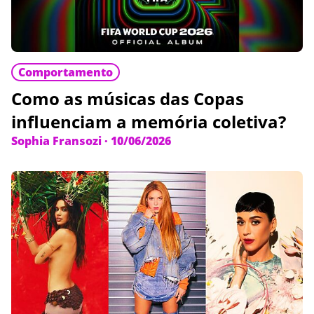
Comportamento
Como as músicas das Copas
influenciam a memória coletiva?
Sophia Fransozi
·
10/06/2026