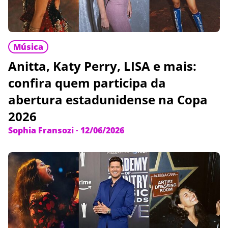
Música
Anitta, Katy Perry, LISA e mais:
confira quem participa da
abertura estadunidense na Copa
2026
Sophia Fransozi
·
12/06/2026