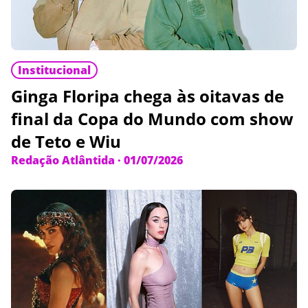
Institucional
Ginga Floripa chega às oitavas de
final da Copa do Mundo com show
de Teto e Wiu
Redação Atlântida
·
01/07/2026