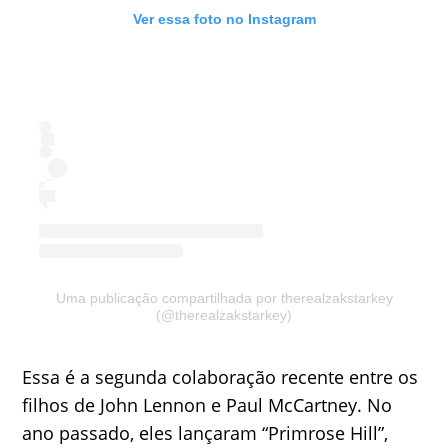
Ver essa foto no Instagram
Uma publicação compartilhada por therealzakstarkey
(@therealzakstarkey)
Essa é a segunda colaboração recente entre os
filhos de John Lennon e Paul McCartney. No
ano passado, eles lançaram “Primrose Hill”,