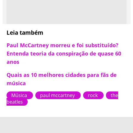
Leia também
Paul McCartney morreu e foi substituído?
Entenda teoria da conspiração de quase 60
anos
Quais as 10 melhores cidades para fãs de
música
Música
paul mccartney
rock
the
beatles