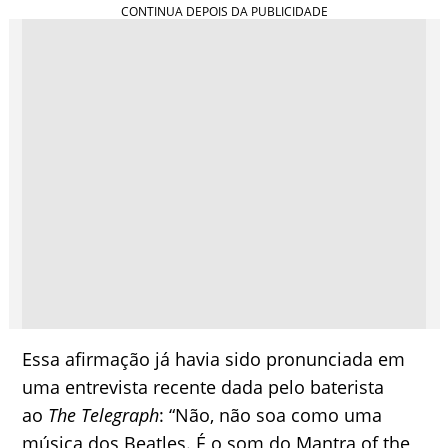
Essa afirmação já havia sido pronunciada em
uma entrevista recente dada pelo baterista
ao
The Telegraph
: “Não, não soa como uma
música dos Beatles. É o som do Mantra of the