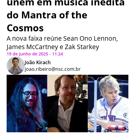
unem em música inédita
do Mantra of the
Cosmos
A nova faixa reúne Sean Ono Lennon,
James McCartney e Zak Starkey
19 de junho de 2025 - 11:24
João Kirach
joao.ribeiro@nsc.com.br