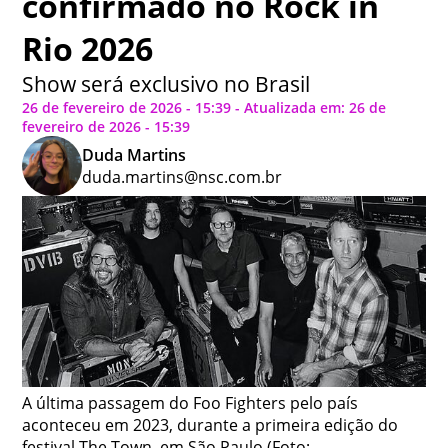
confirmado no Rock in
Rio 2026
Show será exclusivo no Brasil
26 de fevereiro de 2026 - 15:39 - Atualizada em: 26 de
fevereiro de 2026 - 15:39
Duda Martins
duda.martins@nsc.com.br
A última passagem do Foo Fighters pelo país
aconteceu em 2023, durante a primeira edição do
festival The Town, em São Paulo (Foto;