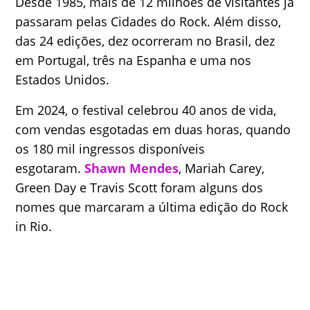
Desde 1985, mais de 12 milhões de visitantes já
passaram pelas Cidades do Rock. Além disso,
das 24 edições, dez ocorreram no Brasil, dez
em Portugal, três na Espanha e uma nos
Estados Unidos.
Em 2024, o festival celebrou 40 anos de vida,
com vendas esgotadas em duas horas, quando
os 180 mil ingressos disponíveis
esgotaram.
Shawn Mendes
, Mariah Carey,
Green Day e Travis Scott foram alguns dos
nomes que marcaram a última edição do Rock
in Rio.