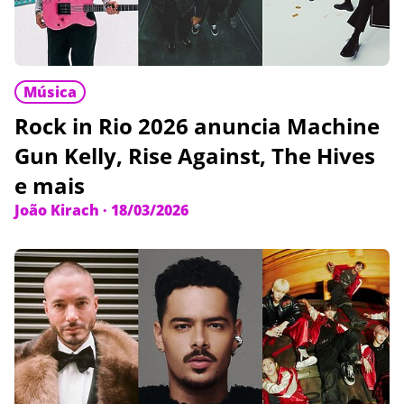
Música
Rock in Rio 2026 anuncia Machine
Gun Kelly, Rise Against, The Hives
e mais
João Kirach
·
18/03/2026