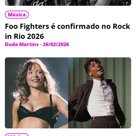
Música
Foo Fighters é confirmado no Rock
in Rio 2026
Duda Martins
·
26/02/2026