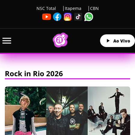
NSC Total
Itapema
CBN
Ao Vivo
Rock in Rio 2026