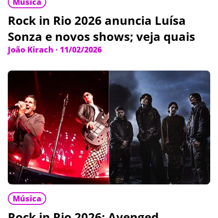
Música
Rock in Rio 2026 anuncia Luísa
Sonza e novos shows; veja quais
João Kirach
·
11/02/2026
Música
Rock in Rio 2026: Avenged