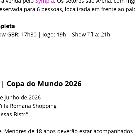
 à venda pelo
Sympla
. Os setores são Arena, com ingr
eservada para 6 pessoas, localizada em frente ao pal
pleta
ow GBR: 17h30 | Jogo: 19h | Show Tília: 21h
a | Copa do Mundo 2026
e junho de 2026
Villa Romana Shopping
esas Bistrô
e. Menores de 18 anos deverão estar acompanhados 