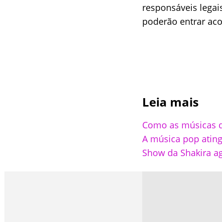
responsáveis legai
poderão entrar ac
Leia mais
Como as músicas d
A música pop ati
Show da Shakira a