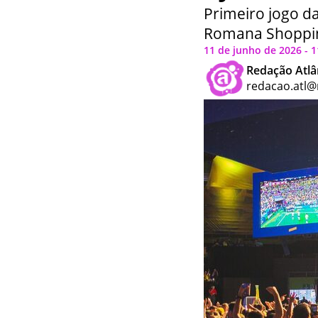
Primeiro jogo da
Romana Shoppin
11 de junho de 2026 - 1
Redação Atlâ
redacao.atl@