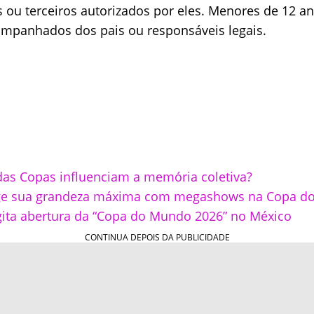
s ou terceiros autorizados por eles. Menores de 12 
ompanhados dos pais ou responsáveis legais.
as Copas influenciam a memória coletiva?
nge sua grandeza máxima com megashows na Copa d
gita abertura da “Copa do Mundo 2026” no México