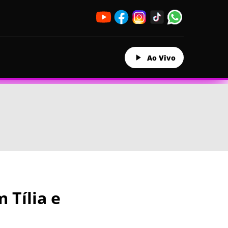
Ao Vivo
 Tília e