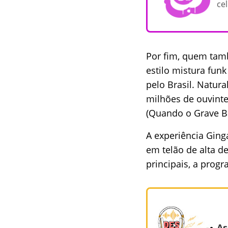
cel
Por fim, quem tam
estilo mistura funk
pelo Brasil. Natur
milhões de ouvinte
(Quando o Grave Bat
A experiência Ging
em telão de alta de
principais, a prog
As