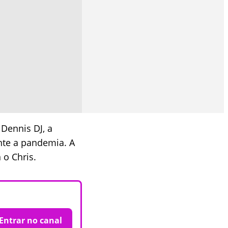
Dennis DJ, a
nte a pandemia. A
 o Chris.
Entrar no canal