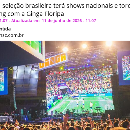
 seleção brasileira terá shows nacionais e torc
g com a Ginga Floripa
1:07 - Atualizada em: 11 de junho de 2026 - 11:07
ntida
nsc.com.br