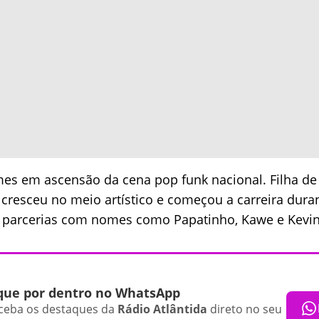
s em ascensão da cena pop funk nacional. Filha de 
 cresceu no meio artístico e começou a carreira dura
na parcerias com nomes como Papatinho, Kawe e Kevin
que por dentro no WhatsApp
ceba os destaques da
Rádio Atlântida
direto no seu