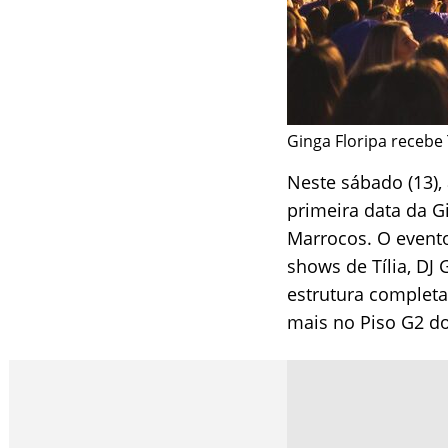
Ginga Floripa recebe
Neste sábado (13),
primeira data da G
Marrocos. O event
shows de Tília, DJ
estrutura completa 
mais no Piso G2 do