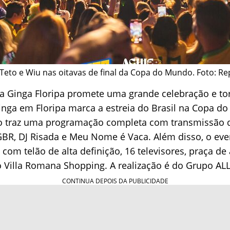
 Teto e Wiu nas oitavas de final da Copa do Mundo. Foto: R
 a Ginga Floripa promete uma grande celebração e to
inga em Floripa marca a estreia do Brasil na Copa d
o traz uma programação completa com transmissão d
 GBR, DJ Risada e Meu Nome é Vaca. Além disso, o ev
com telão de alta definição, 16 televisores, praça de
 Villa Romana Shopping. A realização é do Grupo AL