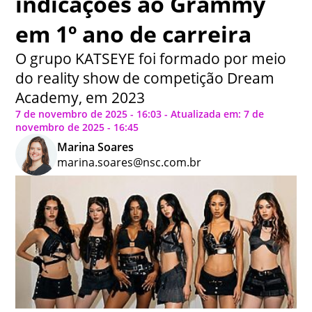
indicações ao Grammy
em 1º ano de carreira
O grupo KATSEYE foi formado por meio
do reality show de competição Dream
Academy, em 2023
7 de novembro de 2025 - 16:03 - Atualizada em: 7 de
novembro de 2025 - 16:45
Marina Soares
marina.soares@nsc.com.br