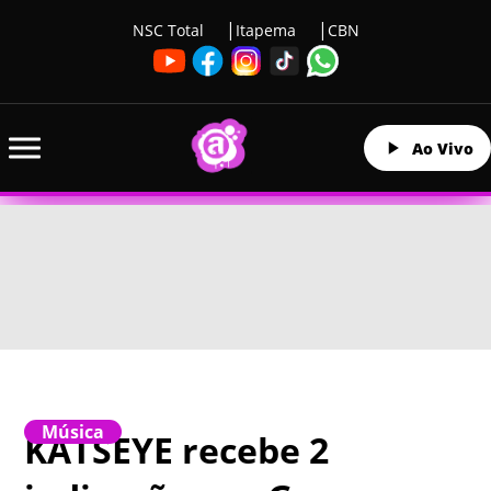
NSC Total
Itapema
CBN
Ao Vivo
Música
KATSEYE recebe 2