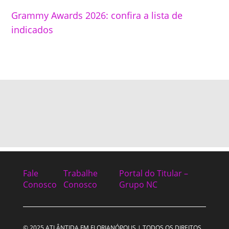
Grammy Awards 2026: confira a lista de
indicados
Fale
Trabalhe
Portal do Titular –
Conosco
Conosco
Grupo NC
© 2025 ATLÂNTIDA FM FLORIANÓPOLIS | TODOS OS DIREITOS