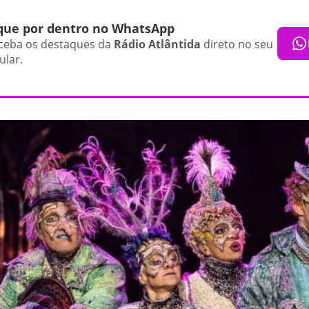
que por dentro no WhatsApp
ceba os destaques da
Rádio Atlântida
direto no seu
ular.