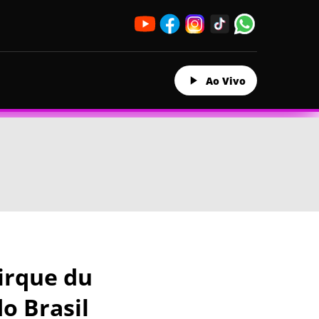
Ao Vivo
Cirque du
o Brasil