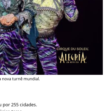
ta nova turnê mundial.
u por 255 cidades.