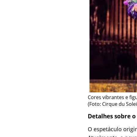
Cores vibrantes e fig
(Foto: Cirque du Sole
Detalhes sobre o 
O espetáculo origin