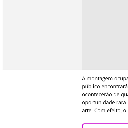
A montagem ocupará
público encontrará
ocontecerão de qua
oportunidade rara 
arte. Com efeito, 