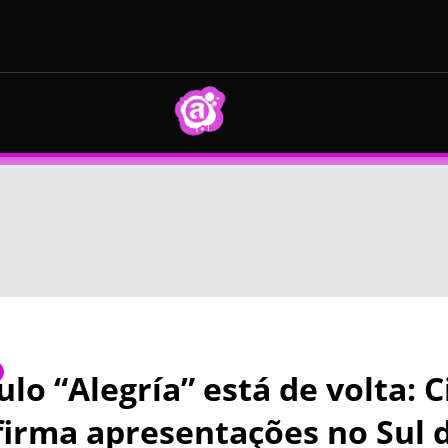
lo “Alegría” está de volta: 
firma apresentações no Sul d