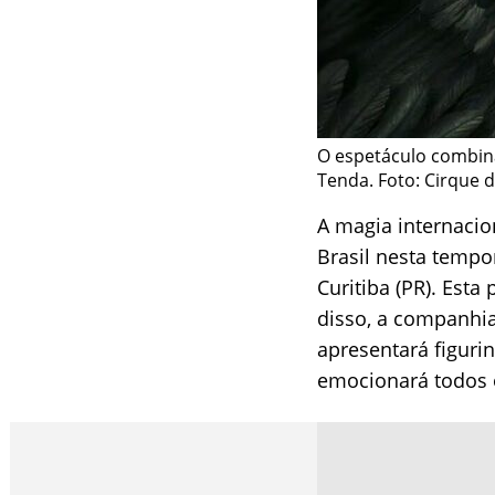
O espetáculo combina
Tenda. Foto: Cirque d
A magia internacion
Brasil nesta temp
Curitiba (PR). Est
disso, a companhi
apresentará figuri
emocionará todos 