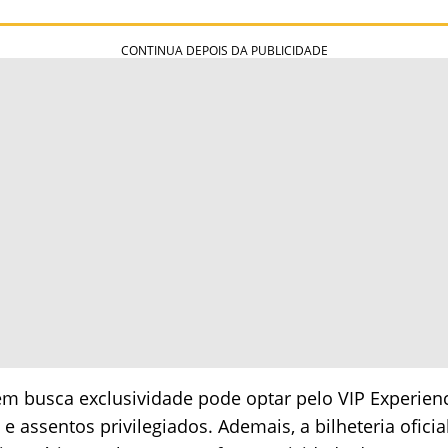
em busca exclusividade pode optar pelo VIP Experience
 e assentos privilegiados. Ademais, a bilheteria ofici