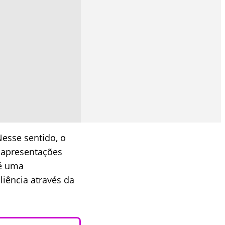
esse sentido, o
s apresentações
 é uma
liência através da