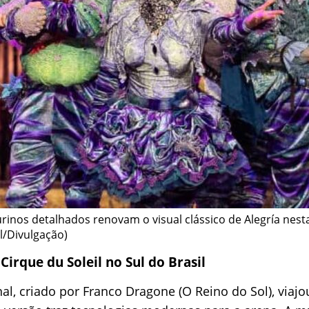
urinos detalhados renovam o visual clássico de Alegría nes
il/Divulgação)
Cirque du Soleil no Sul do Brasil
al, criado por Franco Dragone (O Reino do Sol), viajo