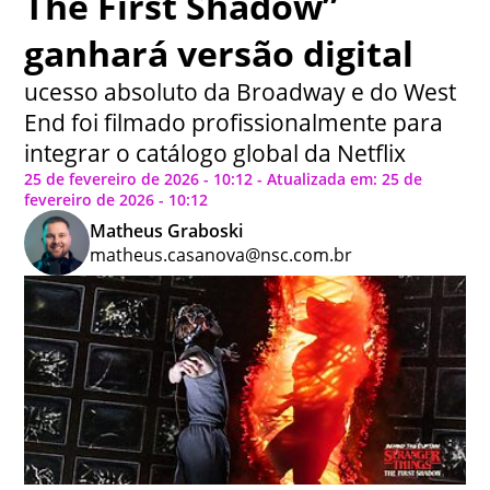
The First Shadow”
ganhará versão digital
ucesso absoluto da Broadway e do West
End foi filmado profissionalmente para
integrar o catálogo global da Netflix
25 de fevereiro de 2026 - 10:12 - Atualizada em: 25 de
fevereiro de 2026 - 10:12
Matheus Graboski
matheus.casanova@nsc.com.br