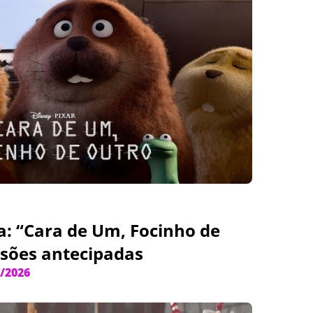
: “Cara de Um, Focinho de
sões antecipadas
/2026