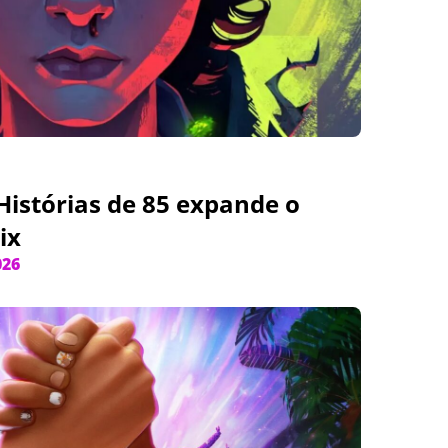
Histórias de 85 expande o
ix
026