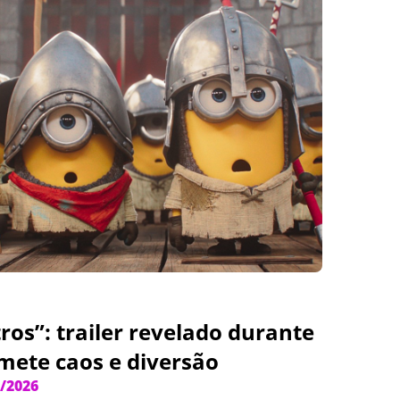
os”: trailer revelado durante
mete caos e diversão
/2026