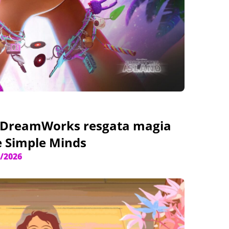
: DreamWorks resgata magia
e Simple Minds
/2026