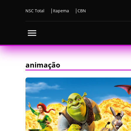
NSC Total
Itapema
CBN
animação