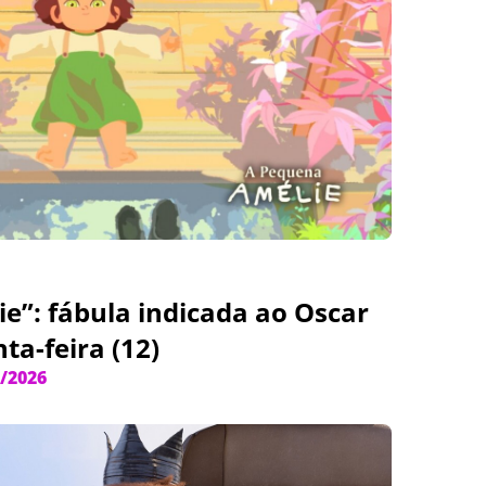
e”: fábula indicada ao Oscar
ta-feira (12)
/2026