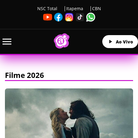
NSC Total
Itapema
CBN
Ao Vivo
Filme 2026