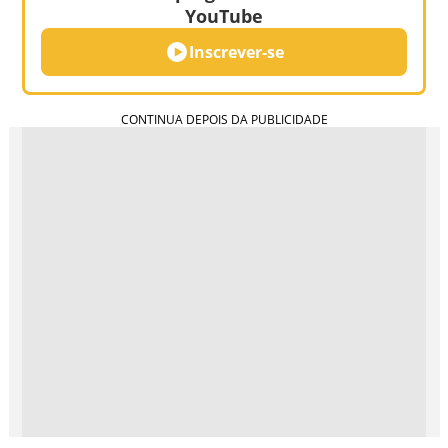
YouTube
Inscrever-se