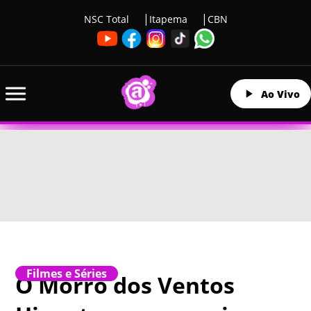
NSC Total
Itapema
CBN
Ao Vivo
Filmes e Séries
O Morro dos Ventos