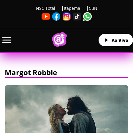
NSC Total
Itapema
CBN
Ao Vivo
Margot Robbie