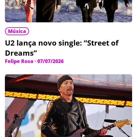
Música
U2 lança novo single: “Street of
Dreams”
Felipe Rosa
·
07/07/2026