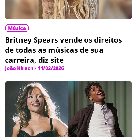
Música
Britney Spears vende os direitos
de todas as músicas de sua
carreira, diz site
João Kirach
·
11/02/2026