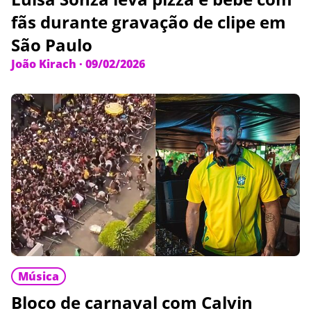
fãs durante gravação de clipe em
São Paulo
João Kirach
·
09/02/2026
Música
Bloco de carnaval com Calvin