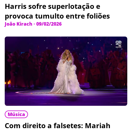
Harris sofre superlotação e
provoca tumulto entre foliões
João Kirach
·
09/02/2026
Música
Com direito a falsetes: Mariah