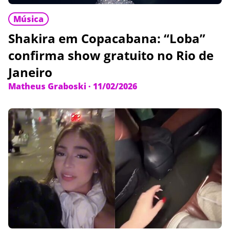
Música
Shakira em Copacabana: “Loba”
confirma show gratuito no Rio de
Janeiro
Matheus Graboski
·
11/02/2026