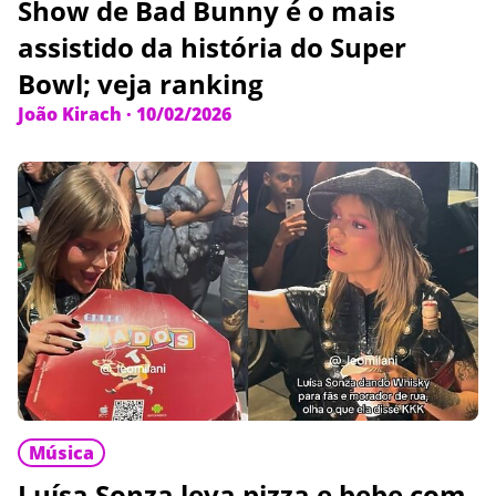
Show de Bad Bunny é o mais
assistido da história do Super
Bowl; veja ranking
João Kirach
·
10/02/2026
Música
Luísa Sonza leva pizza e bebe com