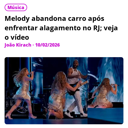
Música
Melody abandona carro após
enfrentar alagamento no RJ; veja
o vídeo
João Kirach
·
10/02/2026