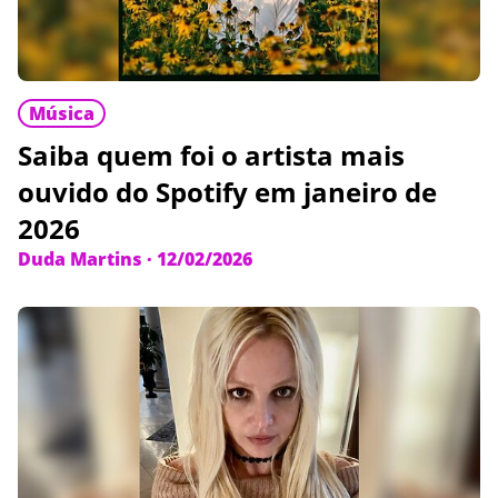
Música
Saiba quem foi o artista mais
ouvido do Spotify em janeiro de
2026
Duda Martins
·
12/02/2026