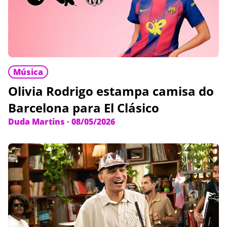
Música
Olivia Rodrigo estampa camisa do
Barcelona para El Clásico
Duda Martins
·
08/05/2026