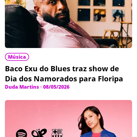
Música
Baco Exu do Blues traz show de
Dia dos Namorados para Floripa
Duda Martins
·
08/05/2026