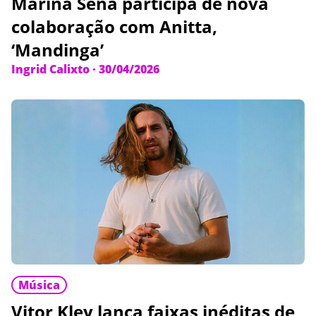
Marina Sena participa de nova
colaboração com Anitta,
‘Mandinga’
Ingrid Calixto
·
30/04/2026
Música
Vitor Kley lança faixas inéditas de