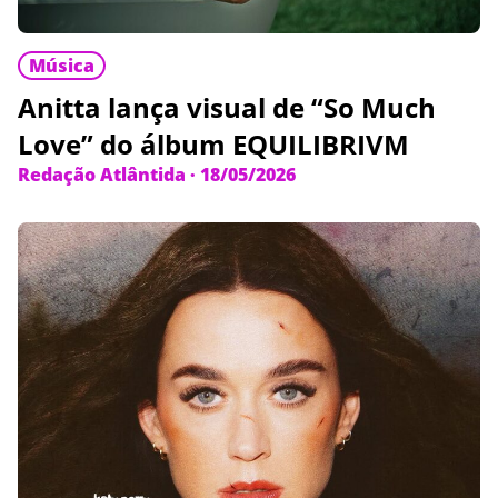
Música
Anitta lança visual de “So Much
Love” do álbum EQUILIBRIVM
Redação Atlântida
·
18/05/2026