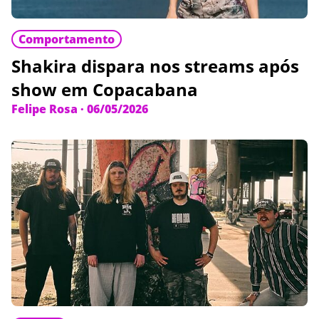
Comportamento
Shakira dispara nos streams após
show em Copacabana
Felipe Rosa
·
06/05/2026