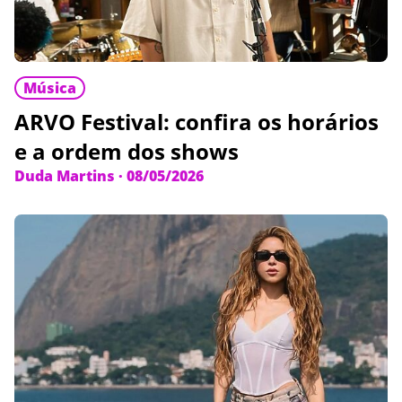
Música
ARVO Festival: confira os horários
e a ordem dos shows
Duda Martins
·
08/05/2026